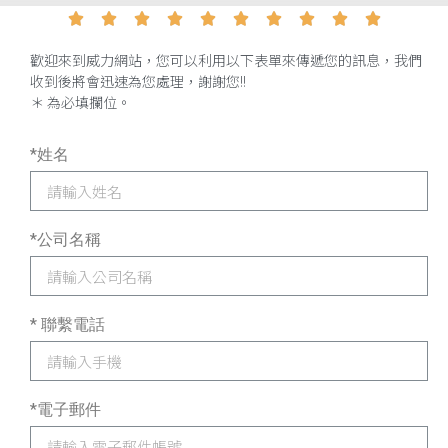










歡迎來到威力網站，您可以利用以下表單來傳遞您的訊息，我們
收到後將會迅速為您處理，謝謝您!!
＊
為必填攔位。
*姓名
*公司名稱
* 聯繫電話
*電子郵件